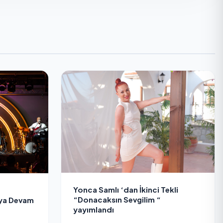
Yonca Samlı ‘dan İkinci Tekli
“Donacaksın Sevgilim “
aya Devam
yayımlandı