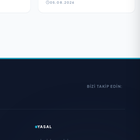
05.08.2026
BIZI TAKIP EDIN:
YASAL