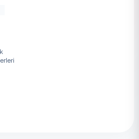
ak
erleri