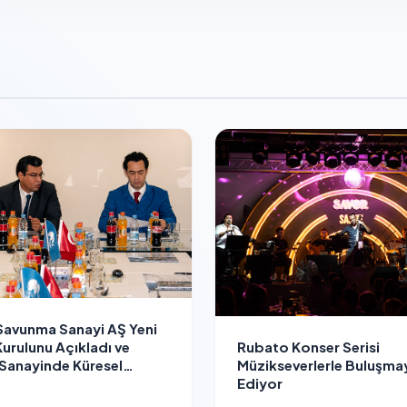
Savunma Sanayi AŞ Yeni
Rubato Konser Serisi
urulunu Açıkladı ve
Müzikseverlerle Buluşm
Sanayinde Küresel
Ediyor
urgusu