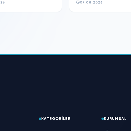
026
07.08.2026
KATEGORILER
KURUMSAL