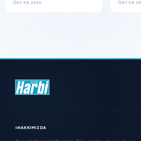
07.08.2026
07.08.2
HAKKIMIZDA