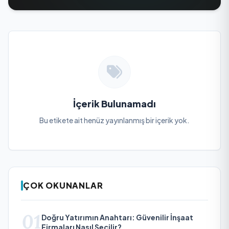
İçerik Bulunamadı
Bu etikete ait henüz yayınlanmış bir içerik yok.
ÇOK OKUNANLAR
01
Doğru Yatırımın Anahtarı: Güvenilir İnşaat
Firmaları Nasıl Seçilir?