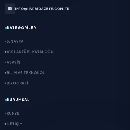
INFO@HARBIGAZETE.COM.TR
KATEGORILER
3. SAYFA
A101 AKTÜEL KATALOĞU
ASAYİŞ
BİLİM VE TEKNOLOJİ
BİYOGRAFİ
KURUMSAL
KÜNYE
İLETIŞIM