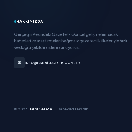
HAKKIMIZDA
Gerçeğin Peşindeki Gazete! - Güncel gelişmeleri, sıcak
haberleri ve araştırmaları bağımsız gazetecilik ilkeleriyle hızlı
ve doğru şekilde sizlere sunuyoruz.
INFO@HARBIGAZETE.COM.TR
© 2026
Harbi Gazete
. Tüm hakları saklıdır.