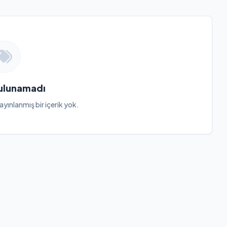
Bulunamadı
ayınlanmış bir içerik yok.