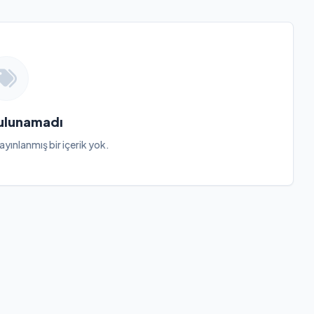
Bulunamadı
ayınlanmış bir içerik yok.