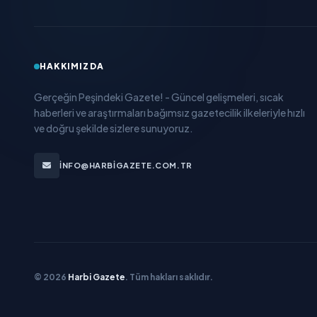
HAKKIMIZDA
Gerçeğin Peşindeki Gazete! - Güncel gelişmeleri, sıcak
haberleri ve araştırmaları bağımsız gazetecilik ilkeleriyle hızlı
ve doğru şekilde sizlere sunuyoruz.
INFO@HARBIGAZETE.COM.TR
© 2026
Harbi Gazete
. Tüm hakları saklıdır.