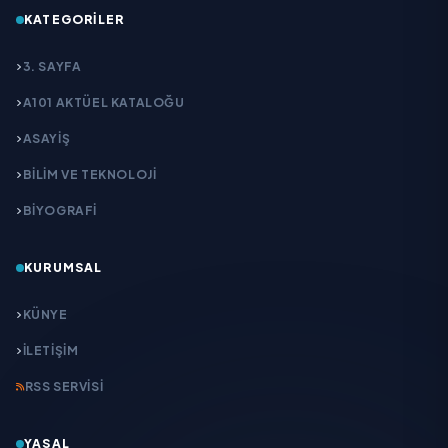
KATEGORILER
3. SAYFA
A101 AKTÜEL KATALOĞU
ASAYİŞ
BİLİM VE TEKNOLOJİ
BİYOGRAFİ
KURUMSAL
KÜNYE
İLETIŞIM
RSS SERVISI
YASAL