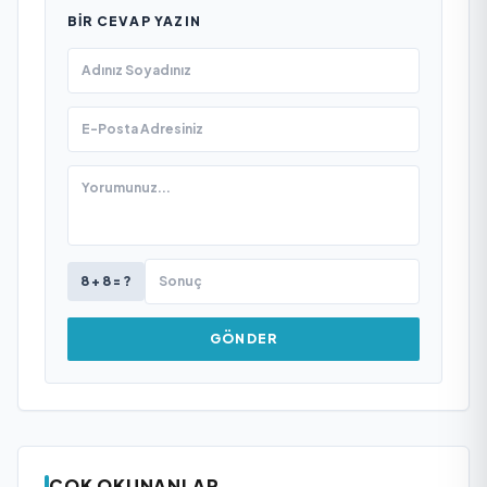
BIR CEVAP YAZIN
8 + 8 = ?
GÖNDER
ÇOK OKUNANLAR