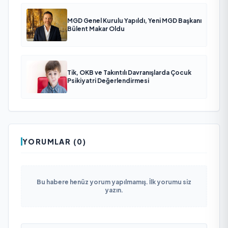
MGD Genel Kurulu Yapıldı, Yeni MGD Başkanı
Bülent Makar Oldu
Tik, OKB ve Takıntılı Davranışlarda Çocuk
Psikiyatri Değerlendirmesi
YORUMLAR (0)
Bu habere henüz yorum yapılmamış. İlk yorumu siz
yazın.