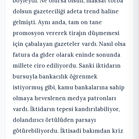
böyleydi. Ne olursa olsun, maksat torba
dolsun gazeteciliği adeta trend haline
gelmişti. Aynı anda, tam on tane
promosyon vererek tirajın düşmemesi
için çabalayan gazeteler vardı. Nasıl olsa
fatura da gider olarak eninde sonunda
millete ciro ediliyordu. Sanki iktidarın
bursuyla bankacılık öğrenmek
istiyormuş gibi, kamu bankalarına sahip
olmaya heveslenen medya patronları
vardı. İktidarın tepesi kandırılabiliyor,
dolandırıcı örtülüden parsayı
götürebiliyordu. İktisadi bakımdan kriz