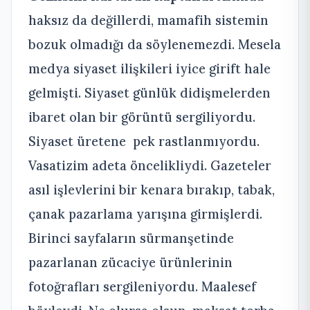
haksız da değillerdi, mamafih sistemin
bozuk olmadığı da söylenemezdi. Mesela
medya siyaset ilişkileri iyice girift hale
gelmişti. Siyaset günlük didişmelerden
ibaret olan bir görüntü sergiliyordu.
Siyaset üretene pek rastlanmıyordu.
Vasatizim adeta öncelikliydi. Gazeteler
asıl işlevlerini bir kenara bırakıp, tabak,
çanak pazarlama yarışına girmişlerdi.
Birinci sayfaların sürmanşetinde
pazarlanan zücaciye ürünlerinin
fotoğrafları sergileniyordu. Maalesef