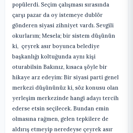
popülerdi. Seçim çalışması sırasında
çarşı pazar da oy istemeye dublör
gönderen siyasi zihniyet vardı. Sevgili
okurlarım; Mesela; bir sistem düşünün
ki, çeyrek asır boyunca belediye
başkanlığı koltuğunda aynı kişi
oturabilsin Bakınız, kısaca şöyle bir
hikaye arz edeyim: Bir siyasi parti genel
merkezi düşününüz ki, söz konusu olan
yerleşim merkezinde hangi adayı tercih
ederse etsin seçilecek. Bundan emin
olmasına rağmen, gelen tepkilere de
aldırış etmeyip neredeyse çeyrek asır