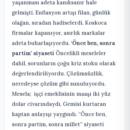
yaşanması adeta kanıksanır hale
gelmişti. Enflasyon artışı filan, günlük
olağan, sıradan hadiselerdi. Koskoca
firmalar kapanıyor, asırlık markalar
adeta buharlaşıyordu.
‘Önce ben, sonra
partim’ siyaseti
Öncelikli meseleler
dahil, sorunların çoğu kriz stoku olarak
değerlendiriliyordu. Çözümsüzlük,
neredeyse çözüm gibi sunuluyordu.
Mesela; işçi emeklisinin maaşı iki yüz
dolar civarındaydı. Gemisi kurtaran
kaptan anlayışı yaygındı. “Önce ben,
sonra partim, sonra millet” siyaseti