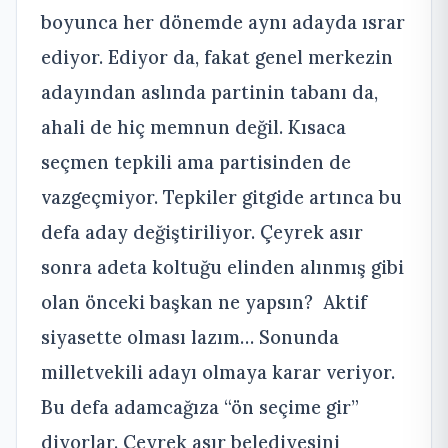
boyunca her dönemde aynı adayda ısrar
ediyor. Ediyor da, fakat genel merkezin
adayından aslında partinin tabanı da,
ahali de hiç memnun değil. Kısaca
seçmen tepkili ama partisinden de
vazgeçmiyor. Tepkiler gitgide artınca bu
defa aday değiştiriliyor. Çeyrek asır
sonra adeta koltuğu elinden alınmış gibi
olan önceki başkan ne yapsın? Aktif
siyasette olması lazım… Sonunda
milletvekili adayı olmaya karar veriyor.
Bu defa adamcağıza “ön seçime gir”
diyorlar. Çeyrek asır belediyesini